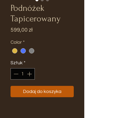
Podnóżek
Tapicerowany
Cena
599,00 zł
Color
*
Sztuk
*
Dodaj do koszyka