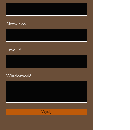
Nazwisko
Email
Wiadomość
Wyślij