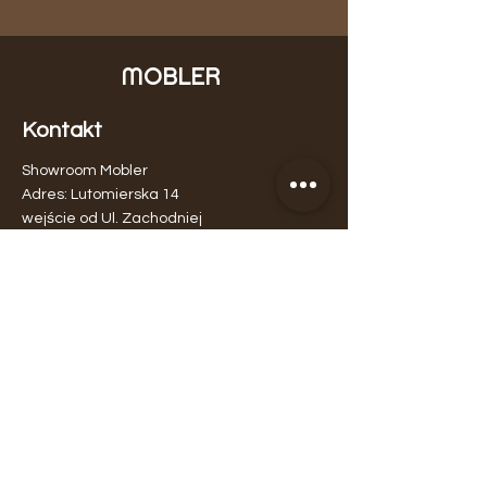
MOBLER
Kontakt
Showroom Mobler
Adres: Lutomierska 14
wejście od Ul. Zachodniej
Łódź, 91-004
Telefon:
888282819
Email:
aleksander.mobler@gmail.com
Produkty
Meble
Wysyłka