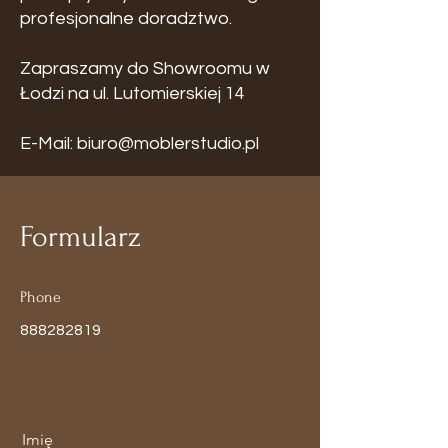
profesjonalne doradztwo.
Zapraszamy do Showroomu w
Łodzi na ul. Lutomierskiej 14
E-Mail:
biuro@moblerstudio.pl
Formularz
Phone
888282819
Imię