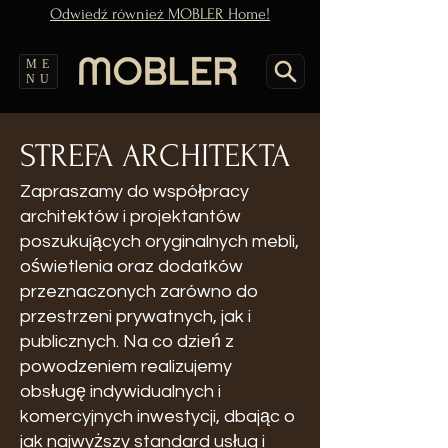
Odwiedź również MOBLER Home!
ME
NU
STREFA ARCHITEKTA
Zapraszamy do współpracy
architektów i projektantów
poszukujących oryginalnych mebli,
oświetlenia oraz dodatków
przeznaczonych zarówno do
przestrzeni prywatnych, jak i
publicznych. Na co dzień z
powodzeniem realizujemy
obsługę indywidualnych i
komercyjnych inwestycji, dbając o
jak najwyższy standard usług i