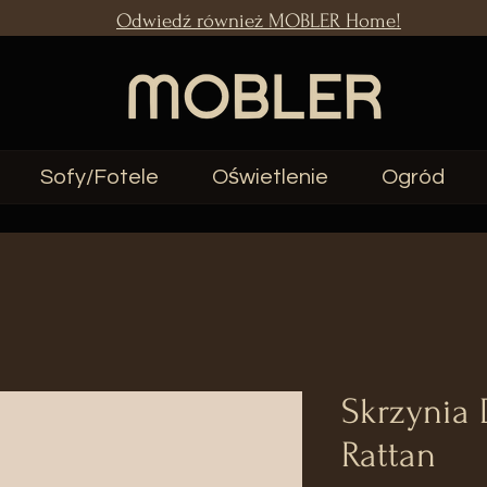
Odwiedź również MOBLER Home!
Sofy/Fotele
Oświetlenie
Ogród
Skrzynia 
Rattan