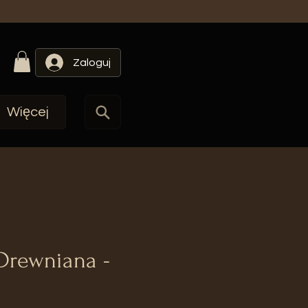
Zaloguj
Więcej
Drewniana -