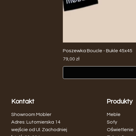
Poszewka Boucle - Bukle 45x45
Cena
79,00 zł
Kontakt
Produkty
Showroom Mobler
Meble
Adres: Lutomierska 14
Sofy
wejście od Ul. Zachodniej
Oświetlenie