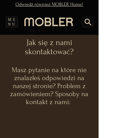
Odwiedź również MOBLER Home!
ME
NU
Jak się z nami
skontaktować?
Masz pytanie na które nie
znalazłeś odpowiedzi na
naszej stronie? Problem z
zamówieniem? Sposoby na
kontakt z nami: