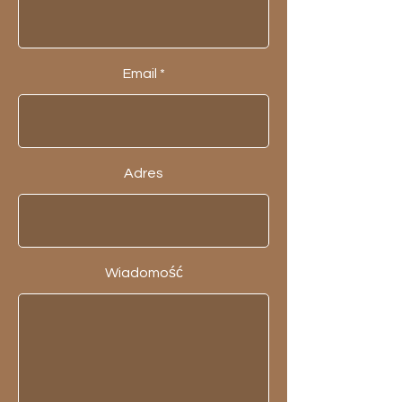
Email
Adres
Wiadomość