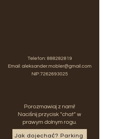
Telefon:
888282819
Email:
aleksander.mobler@gmail.com
NIP:
7262693025
Porozmawiaj z nami!
Naciśnij przycisk "chat" w
prawym dolnym rogu.
Jak dojechać? Parking