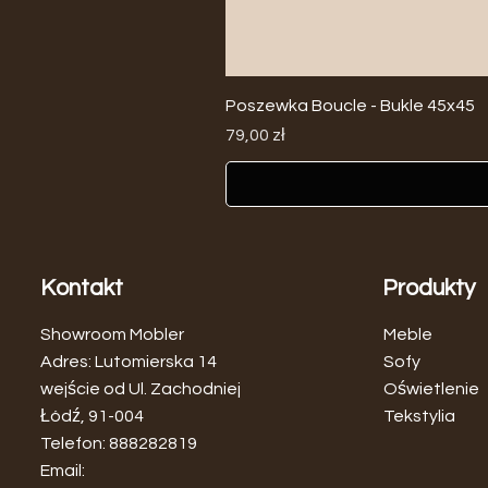
Poszewka Boucle - Bukle 45x45
Cena
79,00 zł
Kontakt
Produkty
Showroom Mobler
Meble
Adres: Lutomierska 14
Sofy
wejście od Ul. Zachodniej
Oświetlenie
Łódź, 91-004
Tekstylia
Telefon: 888282819
Email: