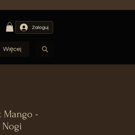
Zaloguj
Więcej
 Mango -
 Nogi