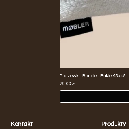
Poszewka Boucle - Bukle 45x45
Cena
79,00 zł
Kontakt
Produkty