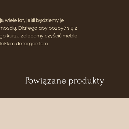
wiele lat, jeśli będziemy je
tnością. Dlatego aby pozbyć się z
ego kurzu zalecamy czyścić meble
 lekkim detergentem.
Powiązane produkty