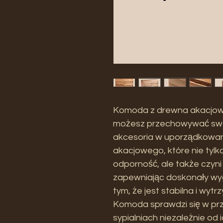
Komoda z drewna akacjowe
możesz przechowywać swoj
akcesoria w uporządkowa
akacjowego, które nie tylk
odporność, ale także czyni
zapewniając doskonały wyg
tym, że jest stabilna i wy
Komoda sprawdzi się w pr
sypialniach niezależnie od