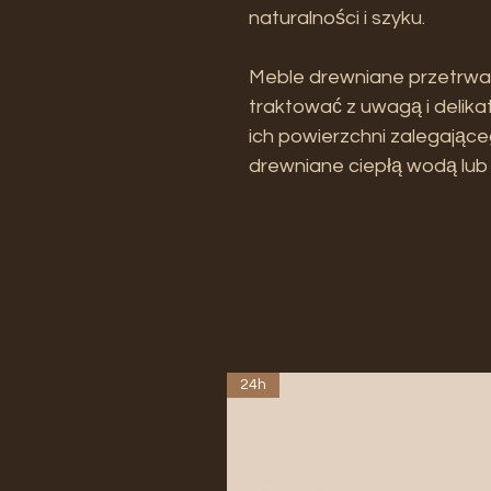
naturalności i szyku.
Meble drewniane przetrwają 
traktować z uwagą i delika
ich powierzchni zalegając
drewniane ciepłą wodą lub
24h