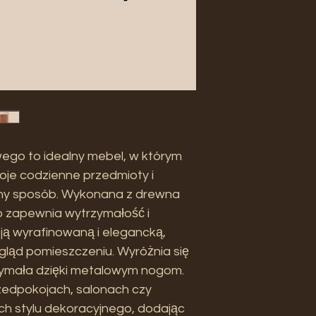
go to idealny mebel, w którym
e codzienne przedmioty i
ny sposób. Wykonana z drewna
o zapewnia wytrzymałość i
 ją wyrafinowaną i elegancką,
ląd pomieszczeniu. Wyróżnia się
trzymała dzięki metalowym nogom.
zedpokojach, salonach czy
 ich stylu dekoracyjnego, dodając