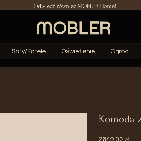
Odwiedź również MOBLER Home!
Sofy/Fotele
Oświetlenie
Ogród
Komoda z
Cen
2849,00 zł