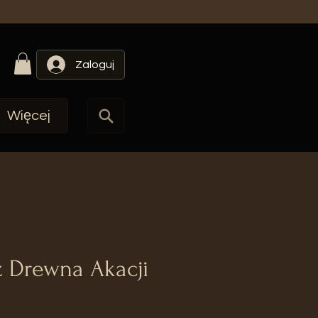
Zaloguj
Więcej
 Drewna Akacji
a