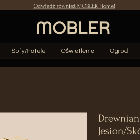
Odwiedź również MOBLER Home!
Sofy/Fotele
Oświetlenie
Ogród
Drewniany
Jesion/Sk