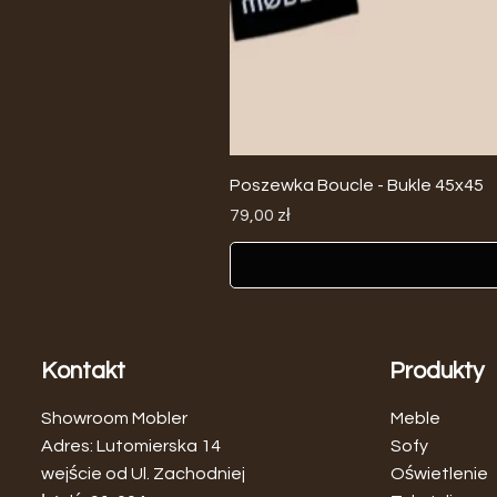
Poszewka Boucle - Bukle 45x45
Cena
79,00 zł
Kontakt
Produkty
Showroom Mobler
Meble
Adres: Lutomierska 14
Sofy
wejście od Ul. Zachodniej
Oświetlenie