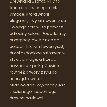
Drewniana Szafka RTV to
ikona odnowionego stylu
vintage, która wnosi
elegancję i wyrafinowanie do
Twojego salonu za pomocą
odrobiny koloru. Posiada trzy
przegrody, dwie z nich po
bokach, którym towarzyszą
drzwi ozdobione rattanem w
stylu cannage, a trzecia
pośrodku z półką. Zawiera
również otwory z tyłu do
uporządkowania
okablowania. Wykonany jest
z solidnego i odpornego
drewna paulowni