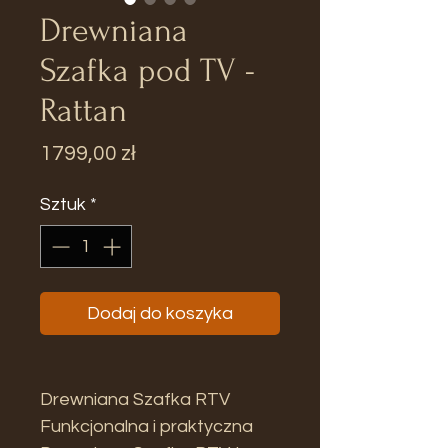
Drewniana
Szafka pod TV -
Rattan
Cena
1799,00 zł
Sztuk
*
Dodaj do koszyka
Drewniana Szafka RTV
Funkcjonalna i praktyczna