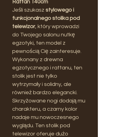
Rattan 140cm
Jeśli szukasz
stylowego i
funkcjonalnego stolika pod
telewizor
, który wprowadzi
do Twojego salonu nutkę
egzotyki, ten model z
pewnością Cię zainteresuje.
Wykonany z drewna
egzotycznego i rattanu, ten
stolik jest nie tylko
wytrzymały i solidny, ale
również bardzo elegancki.
Skrzyżowane nogi dodają mu
charakteru, a czarny kolor
nadaje mu nowoczesnego
wyglądu. Ten stolik pod
telewizor oferuje dużo