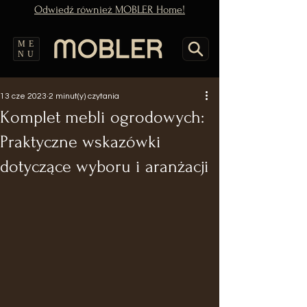
Odwiedź również MOBLER Home!
ME
NU
13 cze 2023
2 minut(y) czytania
Komplet mebli ogrodowych:
Praktyczne wskazówki
dotyczące wyboru i aranżacji