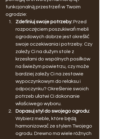
funkcjonalną przestrzeń w Twoim 
ogrodzie:
Zdefiniuj swoje potrzeby:
 Przed 
rozpoczęciem poszukiwań mebli 
ogrodowych dobrze jest określić 
swoje oczekiwania i potrzeby. Czy 
zależy Ci na dużym stole z 
krzesłami do wspólnych posiłków 
na świeżym powietrzu, czy może 
bardziej zależy Ci na zestawie 
wypoczynkowym do relaksu i 
odpoczynku? Określenie swoich 
potrzeb ułatwi Ci dokonanie 
właściwego wyboru.
Dopasuj styl do swojego ogrodu:
Wybierz meble, które będą 
harmonizować ze stylem Twojego 
ogrodu. Drewno ma wiele różnych 