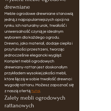
drewniane
Meble ogrodowe drewniane stanowią 
jedną z najpopularniejszych opcji na 
rynku. Ich naturalny urok, trwałość i 
uniwersalność czynią je idealnym 
wyborem dla każdego ogrodu. 
Drewno, jako materiał, dodaje ciepła i 
przytulności przestrzeni, tworząc 
jednocześnie elegancki wygląd.
Komplet mebli ogrodowych 
drewniany-rattan jest doskonałym 
przykładem wysokiej jakości mebli, 
które łączą w sobie trwałość drewna i 
wygodę rattanu. Możesz zapoznać się 
z naszą ofertą 
tutaj
.
Zalety mebli ogrodowych 
rattanowych