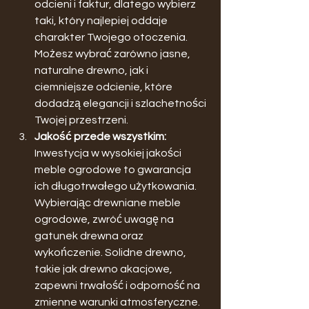
odcieni i faktur, dlatego wybierz 
taki, który najlepiej oddaje 
charakter Twojego otoczenia. 
Możesz wybrać zarówno jasne, 
naturalne drewno, jak i 
ciemniejsze odcienie, które 
dodadzą elegancji i szlachetności 
Twojej przestrzeni.
Jakość przede wszystkim:
Inwestycja w wysokiej jakości 
meble ogrodowe to gwarancja 
ich długotrwałego użytkowania. 
Wybierając drewniane meble 
ogrodowe, zwróć uwagę na 
gatunek drewna oraz 
wykończenie. Solidne drewno, 
takie jak drewno akacjowe, 
zapewni trwałość i odporność na 
zmienne warunki atmosferyczne. 