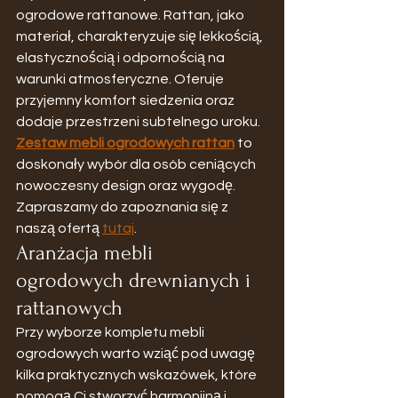
ogrodowe rattanowe. Rattan, jako 
materiał, charakteryzuje się lekkością, 
elastycznością i odpornością na 
warunki atmosferyczne. Oferuje 
przyjemny komfort siedzenia oraz 
dodaje przestrzeni subtelnego uroku.
Zestaw mebli ogrodowych rattan
 to 
doskonały wybór dla osób ceniących 
nowoczesny design oraz wygodę. 
Zapraszamy do zapoznania się z 
naszą ofertą 
tutaj
.
Aranżacja mebli 
ogrodowych drewnianych i 
rattanowych
Przy wyborze kompletu mebli 
ogrodowych warto wziąć pod uwagę 
kilka praktycznych wskazówek, które 
pomogą Ci stworzyć harmonijną i 