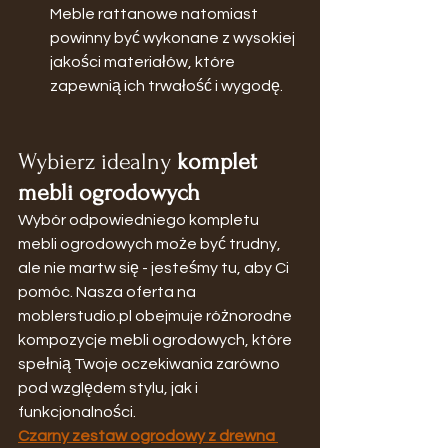
Meble rattanowe natomiast 
powinny być wykonane z wysokiej 
jakości materiałów, które 
zapewnią ich trwałość i wygodę.
Wybierz idealny 
komplet 
mebli ogrodowych
Wybór odpowiedniego kompletu 
mebli ogrodowych może być trudny, 
ale nie martw się - jesteśmy tu, aby Ci 
pomóc. Nasza oferta na 
moblerstudio.pl obejmuje różnorodne 
kompozycje mebli ogrodowych, które 
spełnią Twoje oczekiwania zarówno 
pod względem stylu, jak i 
funkcjonalności.
Czarny zestaw ogrodowy z drewna 