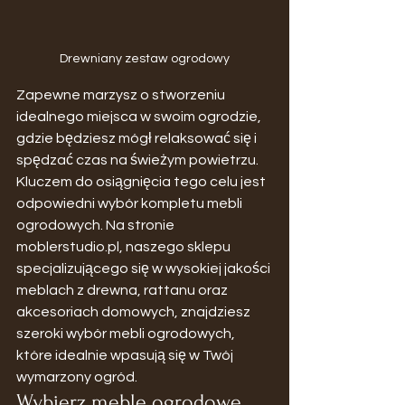
Drewniany zestaw ogrodowy
Zapewne marzysz o stworzeniu 
idealnego miejsca w swoim ogrodzie, 
gdzie będziesz mógł relaksować się i 
spędzać czas na świeżym powietrzu. 
Kluczem do osiągnięcia tego celu jest 
odpowiedni wybór kompletu mebli 
ogrodowych. Na stronie 
moblerstudio.pl, naszego sklepu 
specjalizującego się w wysokiej jakości 
meblach z drewna, rattanu oraz 
akcesoriach domowych, znajdziesz 
szeroki wybór mebli ogrodowych, 
które idealnie wpasują się w Twój 
wymarzony ogród.
Wybierz meble ogrodowe 