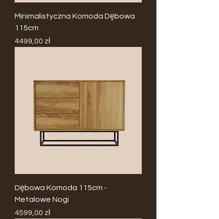
Minimalistyczna Komoda Dębowa
115cm
Cena
4499,00 zł
Dębowa Komoda 115cm -
Metalowe Nogi
Cena
4599,00 zł