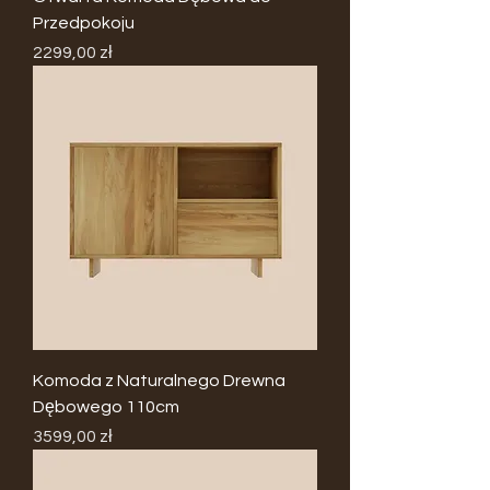
Przedpokoju
Cena
2299,00 zł
Komoda z Naturalnego Drewna
Dębowego 110cm
Cena
3599,00 zł