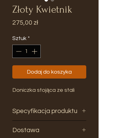
Złoty Kwietnik
Cena
275,00 zł
Sztuk
*
Dodaj do koszyka
Doniczka stojąca ze stali
Specyfikacja produktu
Dostawa
Wymiary: