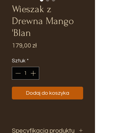
Wieszak z
Drewna Mango
'Blan
Cena
179,00 zł
Sztuk
*
Dodaj do koszyka
Specyfikacja produktu