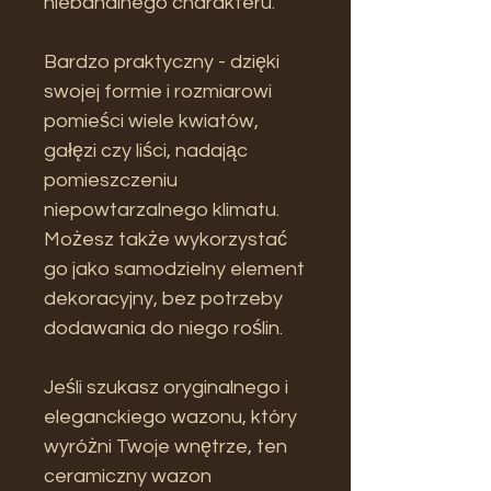
niebanalnego charakteru.
Bardzo praktyczny - dzięki
swojej formie i rozmiarowi
pomieści wiele kwiatów,
gałęzi czy liści, nadając
pomieszczeniu
niepowtarzalnego klimatu.
Możesz także wykorzystać
go jako samodzielny element
dekoracyjny, bez potrzeby
dodawania do niego roślin.
Jeśli szukasz oryginalnego i
eleganckiego wazonu, który
wyróżni Twoje wnętrze, ten
ceramiczny wazon