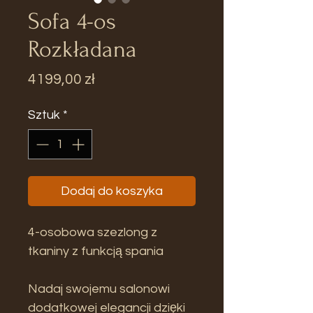
Sofa 4-os
Rozkładana
Cena
4199,00 zł
Sztuk
*
Dodaj do koszyka
4-osobowa szezlong z
tkaniny z funkcją spania
Nadaj swojemu salonowi
dodatkowej elegancji dzięki