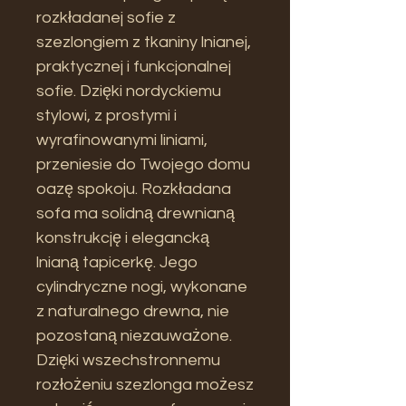
rozkładanej sofie z
szezlongiem z tkaniny lnianej,
praktycznej i funkcjonalnej
sofie. Dzięki nordyckiemu
stylowi, z prostymi i
wyrafinowanymi liniami,
przeniesie do Twojego domu
oazę spokoju. Rozkładana
sofa ma solidną drewnianą
konstrukcję i elegancką
lnianą tapicerkę. Jego
cylindryczne nogi, wykonane
z naturalnego drewna, nie
pozostaną niezauważone.
Dzięki wszechstronnemu
rozłożeniu szezlonga możesz