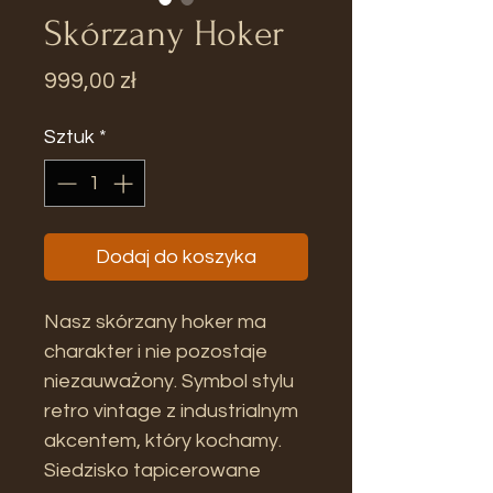
Skórzany Hoker
Cena
999,00 zł
Sztuk
*
Dodaj do koszyka
Nasz skórzany hoker ma
charakter i nie pozostaje
niezauważony. Symbol stylu
retro vintage z industrialnym
akcentem, który kochamy.
Siedzisko tapicerowane