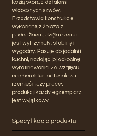
kozią skórą z detalami
widocznych szwów.
Przedstawia konstrukcję
wykonaną z żelaza z
podnóżkiem, dzięki czemu
jest wytrzymały, stabilny i
wygodny. Pasuje do jadalni i
kuchni, nadając jej odrobinę
wyrafinowania. Ze względu
na charakter materiałów i
rzemieślniczy proces
produkcji każdy egzemplarz
jest wyjątkowy.
Specyfikacja produktu
Wysokość: 76,5 cm