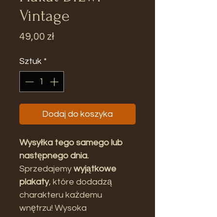
Vintage
Cena
49,00 zł
Sztuk
*
Dodaj do koszyka
Wysyłka tego samego lub
następnego dnia.
Sprzedajemy
wyjątkowe
plakaty
, które dodadzą
charakteru każdemu
wnętrzu! Wysoka