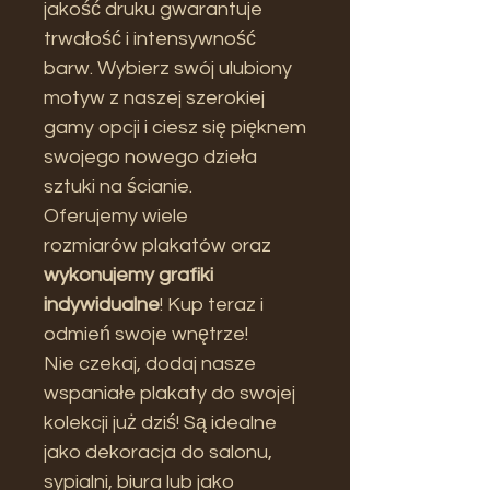
jakość druku gwarantuje
trwałość i intensywność
barw. Wybierz swój ulubiony
motyw z naszej szerokiej
gamy opcji i ciesz się pięknem
swojego nowego dzieła
sztuki na ścianie.
Oferujemy wiele
rozmiarów plakatów oraz
wykonujemy grafiki
indywidualne
! Kup teraz i
odmień swoje wnętrze!
Nie czekaj, dodaj nasze
wspaniałe plakaty do swojej
kolekcji już dziś! Są idealne
jako dekoracja do salonu,
sypialni, biura lub jako