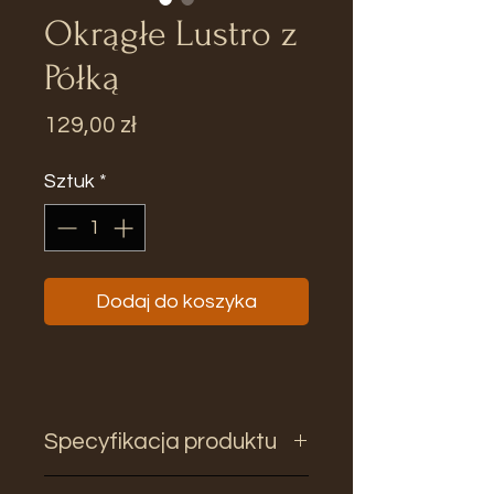
Okrągłe Lustro z
Półką
Cena
129,00 zł
Sztuk
*
Dodaj do koszyka
Specyfikacja produktu
Rozmiar: