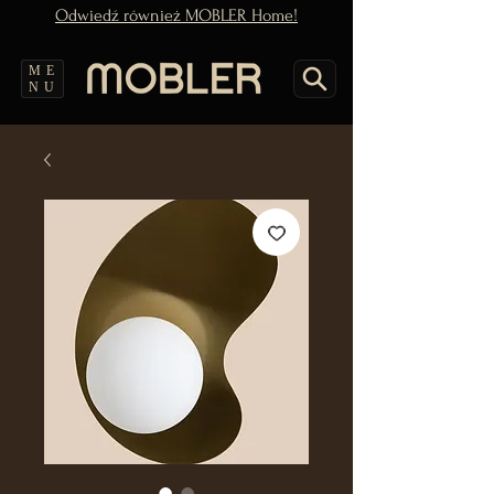
Odwiedź również MOBLER Home!
ME
NU