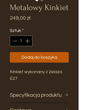
Metalowy Kinkiet
Cena
249,00 zł
Sztuk
*
Dodaj do koszyka
Kinkiet wykonany z żelaza
E27
Specyfikacja produktu
Wymiary: