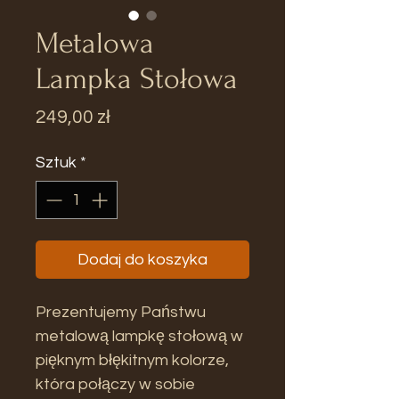
Metalowa
Lampka Stołowa
Cena
249,00 zł
Sztuk
*
Dodaj do koszyka
Prezentujemy Państwu
metalową lampkę stołową w
pięknym błękitnym kolorze,
która połączy w sobie