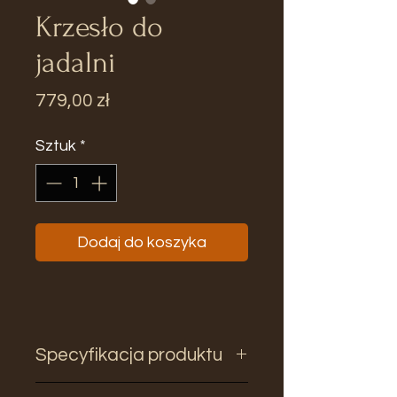
Krzesło do
jadalni
Cena
779,00 zł
Sztuk
*
Dodaj do koszyka
Specyfikacja produktu
Wysokość: 80cm