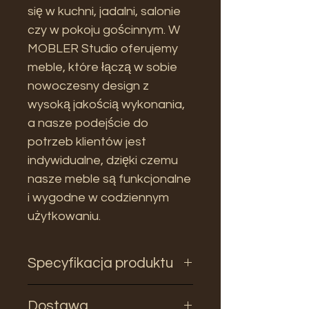
się w kuchni, jadalni, salonie
czy w pokoju gościnnym. W
MOBLER Studio oferujemy
meble, które łączą w sobie
nowoczesny design z
wysoką jakością wykonania,
a nasze podejście do
potrzeb klientów jest
indywidualne, dzięki czemu
nasze meble są funkcjonalne
i wygodne w codziennym
użytkowaniu.
Specyfikacja produktu
Wysokość
85,5
Dostawa