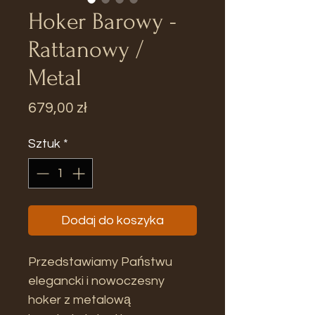
Hoker Barowy -
Rattanowy /
Metal
Cena
679,00 zł
Sztuk
*
Dodaj do koszyka
Przedstawiamy Państwu
elegancki i nowoczesny
hoker z metalową