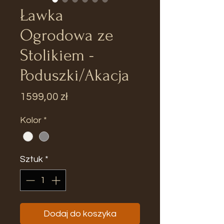
Ławka
Ogrodowa ze
Stolikiem -
Poduszki/Akacja
Cena
1599,00 zł
Kolor
*
Sztuk
*
Dodaj do koszyka