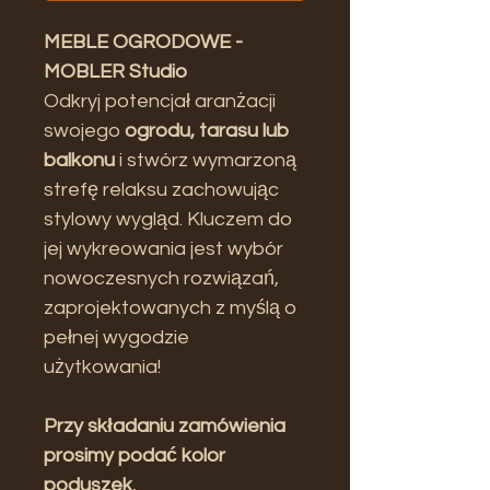
MEBLE OGRODOWE -
MOBLER Studio
Odkryj potencjał aranżacji
swojego
ogrodu, tarasu lub
balkonu
i stwórz wymarzoną
strefę relaksu zachowując
stylowy wygląd. Kluczem do
jej wykreowania jest wybór
nowoczesnych rozwiązań,
zaprojektowanych z myślą o
pełnej wygodzie
użytkowania!
Przy składaniu zamówienia
prosimy podać kolor
poduszek.