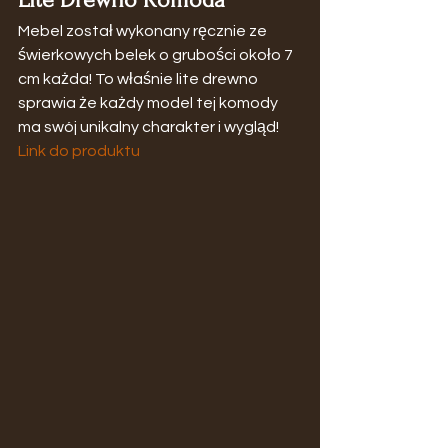
Mebel został wykonany ręcznie ze 
świerkowych belek o grubości około 7 
cm każda! To właśnie lite drewno 
sprawia że każdy model tej komody 
ma swój unikalny charakter i wygląd!
Link do produktu