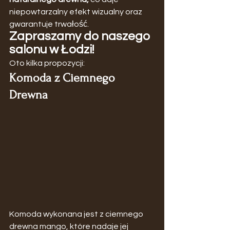
niepowtarzalny efekt wizualny oraz 
gwarantuje trwałość.
Zapraszamy do naszego 
salonu w Łodzi!
Oto kilka propozycji:
Komoda z Ciemnego 
Drewna
Komoda wykonana jest z ciemnego 
drewna mango, które nadaje jej 