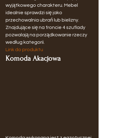
wyjątkowego charakteru. Mebel 
idealnie sprawdzi się jako 
przechowalnia ubrań lub bielizny. 
Znajdujące się na froncie 4 szuflady 
pozwalają na porządkowanie rzeczy 
według kategorii.
Link do produktu
Komoda Akacjowa
Komoda wykonana jest z egzotycznej 