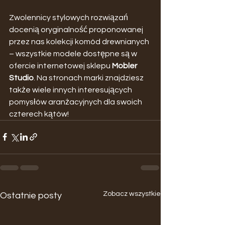
Zwolennicy stylowych rozwiązań 
docenią oryginalność proponowanej 
przez nas kolekcji komód drewnianych 
– wszystkie modele dostępne są w 
ofercie internetowej sklepu 
Mobler 
Studio
. Na stronach marki znajdziesz 
także wiele innych interesujących 
pomysłów aranżacyjnych dla swoich 
czterech kątów!
Zobacz wszystkie
Ostatnie posty