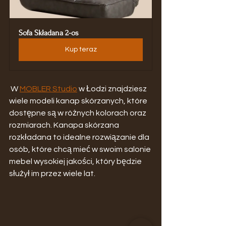
Sofa Składana 2-os
Kup teraz
 W 
MOBLER Studio
 w Łodzi znajdziesz 
wiele modeli kanap skórzanych, które 
dostępne są w różnych kolorach oraz 
rozmiarach. Kanapa skórzana 
rozkładana to idealne rozwiązanie dla 
osób, które chcą mieć w swoim salonie 
mebel wysokiej jakości, który będzie 
służył im przez wiele lat.