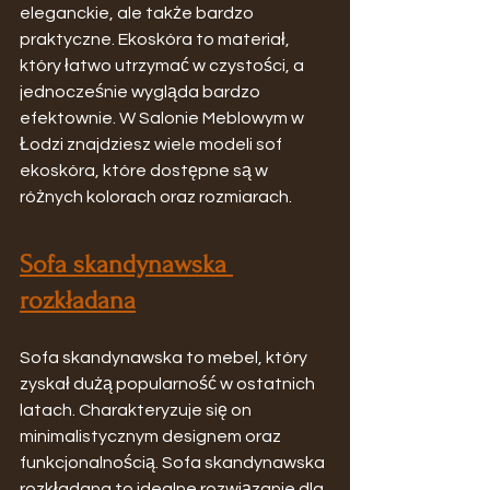
eleganckie, ale także bardzo 
praktyczne. Ekoskóra to materiał, 
który łatwo utrzymać w czystości, a 
jednocześnie wygląda bardzo 
efektownie. W Salonie Meblowym w 
Łodzi znajdziesz wiele modeli sof 
ekoskóra, które dostępne są w 
różnych kolorach oraz rozmiarach.
Sofa skandynawska 
rozkładana
Sofa skandynawska to mebel, który 
zyskał dużą popularność w ostatnich 
latach. Charakteryzuje się on 
minimalistycznym designem oraz 
funkcjonalnością. Sofa skandynawska 
rozkładana to idealne rozwiązanie dla 