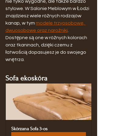
nie tylko wygodne, ale także bardzo 
stylowe. W Salonie Meblowym w Łodzi 
znajdziesz wiele różnych rodzajów 
kanap, w tym 
modele trzyosobowe, 
dwuosobowe oraz narożniki
. 
Dostępne są one w różnych kolorach 
oraz tkaninach, dzięki czemu z 
łatwością dopasujesz je do swojego 
wnętrza.
Sofa ekoskóra
Skórzana Sofa 3-os