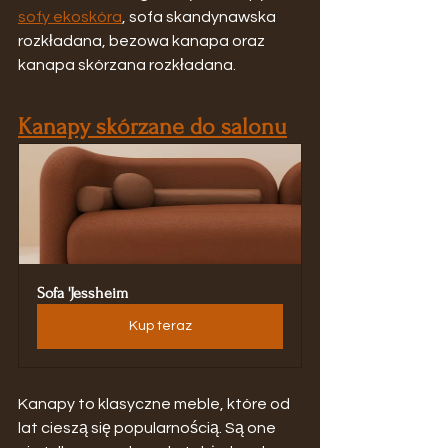
sofy ekoskóra
, sofa skandynawska 
rozkładana, bezowa kanapa oraz 
kanapa skórzana rozkładana.
Kanapy skórzane do salonu
Sofa 'Jessheim
Kup teraz
Kanapy to klasyczne meble, które od 
lat cieszą się popularnością. Są one 