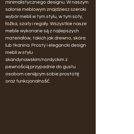
minimalistycznego designu. W naszym 
salonie meblowym znajdziesz szeroki 
wybór mebli w tym stylu, w tym sofy, 
łóżka, szafy i regały. Wszystkie nasze 
meble wykonane są z najlepszych 
materiałów, takich jak drewno, skóra 
lub tkanina. Prosty i elegancki design 
mebli w stylu 
skandynawskim/nordyckim z 
pewnością przypadnie do gustu 
osobom ceniącym sobie prostotę 
oraz funkcjonalność.