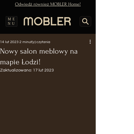
Odwiedź również MOBLER Home!
ME
NU
14 lut 2023
2 minut(y) czytania
Nowy salon meblowy na
mapie Łodzi!
Zaktualizowano:
17 lut 2023