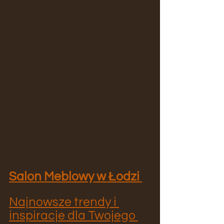
Salon Meblowy w Łodzi 
Najnowsze trendy i 
inspiracje dla Twojego 