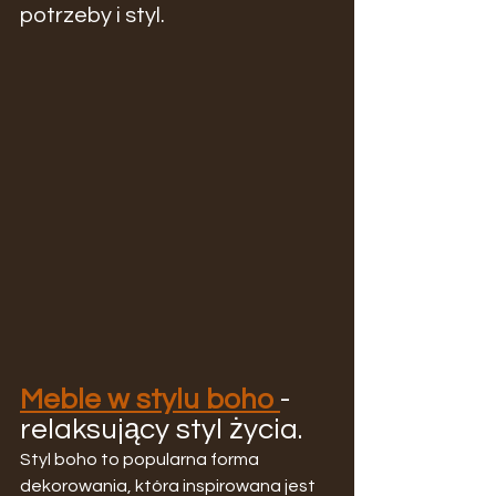
potrzeby i styl.
Meble w stylu boho
- 
relaksujący styl życia.
Styl boho to popularna forma 
dekorowania, która inspirowana jest 