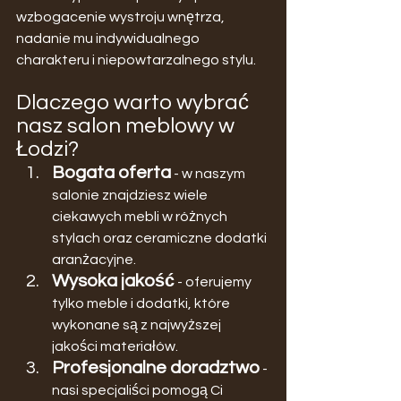
wzbogacenie wystroju wnętrza, 
nadanie mu indywidualnego 
charakteru i niepowtarzalnego stylu.
Dlaczego warto wybrać 
nasz salon meblowy w 
Łodzi?
Bogata oferta
 - w naszym 
salonie znajdziesz wiele 
ciekawych mebli w różnych 
stylach oraz ceramiczne dodatki 
aranżacyjne.
Wysoka jakość
 - oferujemy 
tylko meble i dodatki, które 
wykonane są z najwyższej 
jakości materiałów.
Profesjonalne doradztwo
 - 
nasi specjaliści pomogą Ci 