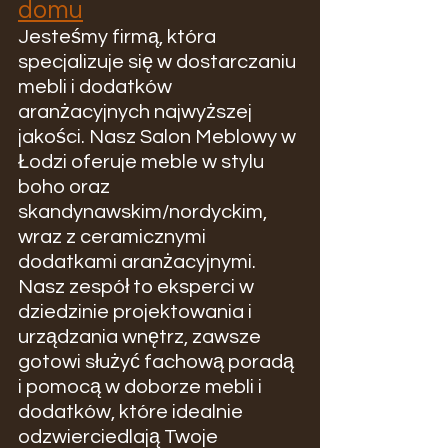
domu
Jesteśmy firmą, która 
specjalizuje się w dostarczaniu 
mebli i dodatków 
aranżacyjnych najwyższej 
jakości. Nasz Salon Meblowy w 
Łodzi oferuje meble w stylu 
boho oraz 
skandynawskim/nordyckim, 
wraz z ceramicznymi 
dodatkami aranżacyjnymi. 
Nasz zespół to eksperci w 
dziedzinie projektowania i 
urządzania wnętrz, zawsze 
gotowi służyć fachową poradą 
i pomocą w doborze mebli i 
dodatków, które idealnie 
odzwierciedlają Twoje 