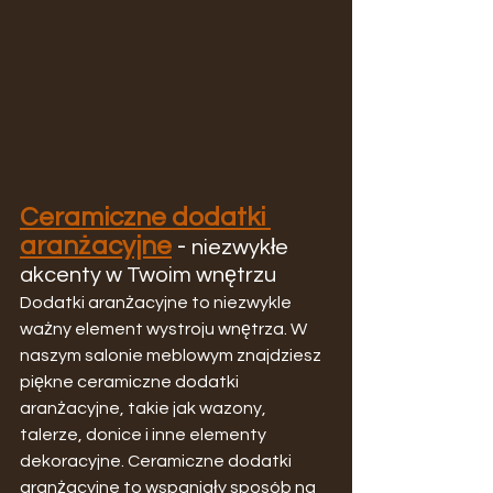
Ceramiczne dodatki 
aranżacyjne
 - 
niezwykłe 
akcenty w Twoim wnętrzu
Dodatki aranżacyjne to niezwykle 
ważny element wystroju wnętrza. W 
naszym salonie meblowym znajdziesz 
piękne ceramiczne dodatki 
aranżacyjne, takie jak wazony, 
talerze, donice i inne elementy 
dekoracyjne. Ceramiczne dodatki 
aranżacyjne to wspaniały sposób na 