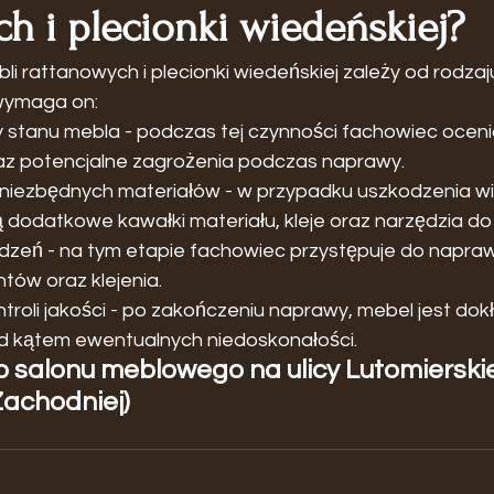
h i plecionki wiedeńskiej?
i rattanowych i plecionki wiedeńskiej zależy od rodzaj
 wymaga on:
stanu mebla - podczas tej czynności fachowiec oceni
az potencjalne zagrożenia podczas naprawy.
iezbędnych materiałów - w przypadku uszkodzenia wikl
dodatkowe kawałki materiału, kleje oraz narzędzia do 
zeń - na tym etapie fachowiec przystępuje do napraw
ów oraz klejenia.
troli jakości - po zakończeniu naprawy, mebel jest dok
 kątem ewentualnych niedoskonałości.
salonu meblowego na ulicy Lutomierskiej
 Zachodniej)