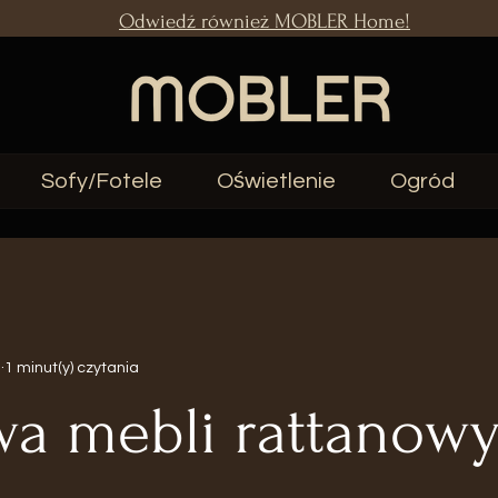
Odwiedź również MOBLER Home!
Sofy/Fotele
Oświetlenie
Ogród
a
1 minut(y) czytania
a mebli rattanowy