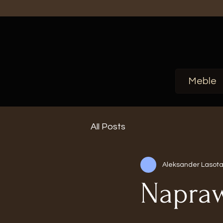
Meble
All Posts
Aleksander Lasot
Napraw