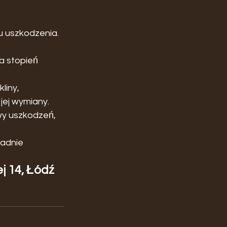
u uszkodzenia. 
a stopień 
iny, 
jej wymiany.
y uszkodzeń, 
ładnie 
 14, Łódź 