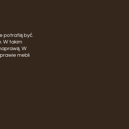
 potrafią być. 
. W takim 
 naprawą. W 
prawie mebli 