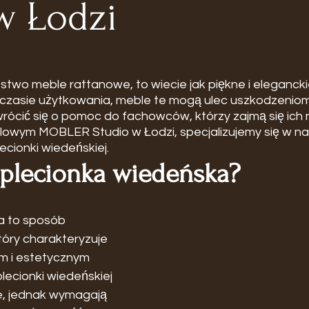
w Łodzi
stwo meble rattanowe, to wiecie jak piękne i eleganckie
zasie użytkowania, meble te mogą ulec uszkodzeniom
rócić się o pomoc do fachowców, którzy zajmą się ich
owym MOBLER Studio w Łodzi, specjalizujemy się w na
ecionki wiedeńskiej.
 plecionka wiedeńska?
a to sposób 
który charakteryzuje 
ym i estetycznym 
lecionki wiedeńskiej 
e, jednak wymagają 