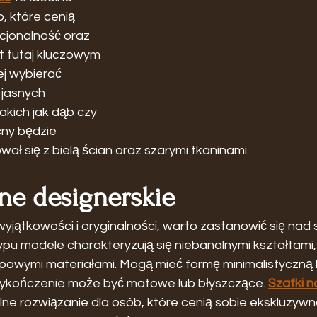
, które cenią 
cjonalność oraz 
 tutaj kluczowym 
ej wybierać 
jasnych 
kich jak dąb czy 
ocny będzie 
ł się z bielą ścian oraz szarymi tkaninami.
ne designerskie
wyjątkowości i oryginalności, warto zastanowić się nad
ypu modele charakteryzują się niebanalnymi kształtami,
ypowymi materiałami. Mogą mieć formę minimalistyczną 
wykończenie może być matowe lub błyszczące. 
Szafki n
lne rozwiązanie dla osób, które cenią sobie ekskluzywn