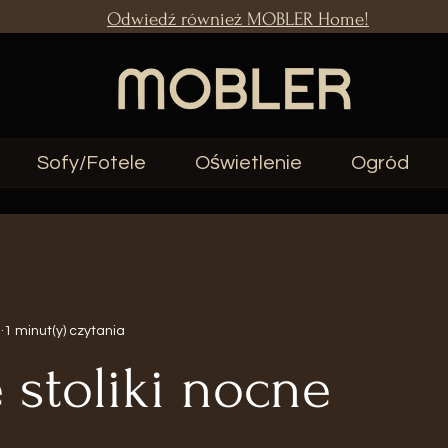
Odwiedź również MOBLER Home!
Sofy/Fotele
Oświetlenie
Ogród
a
1 minut(y) czytania
stoliki nocne