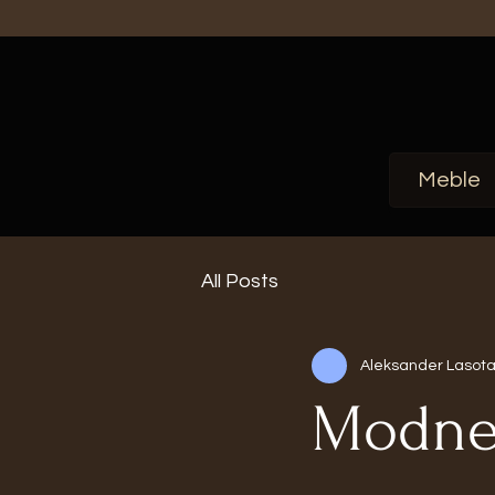
Meble
All Posts
Aleksander Lasot
Modne 