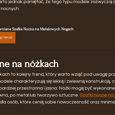
Warto jednak pamiętać, że tego typu modele zazwyczaj 
 nocnych.
wniana Szafka Nocna na Metalowych Nogach
p teraz
cne na nóżkach
kach to kolejny trend, który warto wziąć pod uwagę prz
modele charakteryzują się lekką i zwiewną konstrukcją, c
 bardziej przestronna i jasna. Nóżki mogą być wykonane
wna, po metal lub tworzywo sztuczne. 
Szafki nocne na
 dla osób, które cenią sobie nowoczesność oraz minima