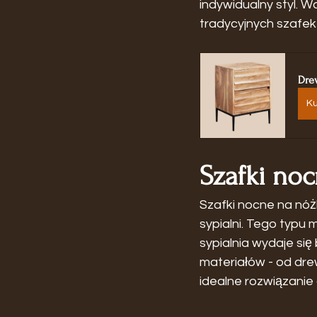
indywidualny styl. 
tradycyjnych szafek
Dre
Ku
Szafki no
Szafki nocne na nóż
sypialni. Tego typu 
sypialnia wydaje się
materiałów - od dre
idealne rozwiązanie