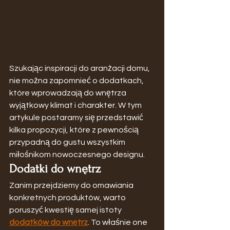
Szukając inspiracji do aranżacji domu, 
nie można zapomnieć o dodatkach, 
które wprowadzają do wnętrza 
wyjątkowy klimat i charakter. W tym 
artykule postaramy się przedstawić 
kilka propozycji, które z pewnością 
przypadną do gustu wszystkim 
miłośnikom nowoczesnego designu.
Dodatki do wnętrz
Zanim przejdziemy do omawiania 
konkretnych produktów, warto 
poruszyć kwestię samej istoty 
dodatków do wnętrz
. To właśnie one 