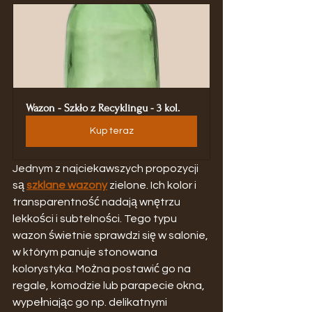
Wazon - Szkło z Recyklingu - 3 kol.
Kup teraz
Jednym z najciekawszych propozycji 
są 
szklane wazony
 zielone. Ich kolor i 
transparentność nadają wnętrzu 
lekkości i subtelności. Tego typu 
wazon świetnie sprawdzi się w salonie, 
w którym panuje stonowana 
kolorystyka. Można postawić go na 
regale, komodzie lub parapecie okna, 
wypełniając go np. delikatnymi 