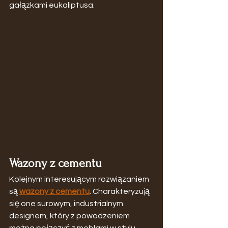
gałązkami eukaliptusa.
Wazony z cementu
Kolejnym interesującym rozwiązaniem 
są 
wazony z cementu
. Charakteryzują 
się one surowym, industrialnym 
designem, który z powodzeniem 
można połączyć z meblami w stylu 