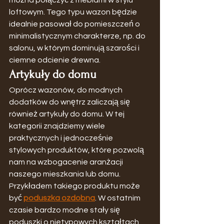
loftowym. Tego typu wazon będzie 
idealnie pasował do pomieszczeń o 
minimalistycznym charakterze, np. do 
salonu, w którym dominują szarości i 
ciemne odcienie drewna.
Artykuły do domu
Oprócz wazonów, do modnych 
dodatków do wnętrz zaliczają się 
również artykuły do domu. W tej 
kategorii znajdziemy wiele 
praktycznych i jednocześnie 
stylowych produktów, które pozwolą 
nam na wzbogacenie aranżacji 
naszego mieszkania lub domu.
Przykładem takiego produktu może 
być 
poduszka ozdobna
. W ostatnim 
czasie bardzo modne stały się 
poduszki o nietypowych kształtach 