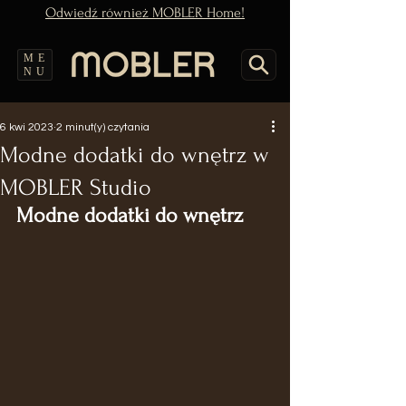
Odwiedź również MOBLER Home!
ME
NU
6 kwi 2023
2 minut(y) czytania
Modne dodatki do wnętrz w
MOBLER Studio
Modne dodatki do wnętrz