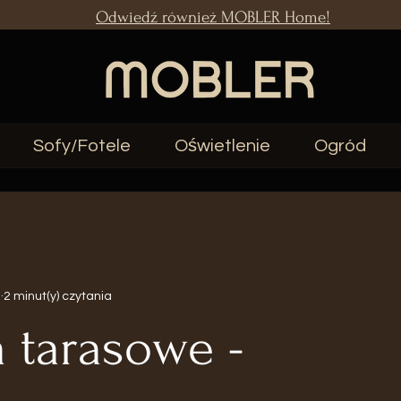
Odwiedź również MOBLER Home!
Sofy/Fotele
Oświetlenie
Ogród
a
2 minut(y) czytania
a tarasowe -