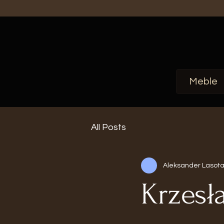
Meble
All Posts
Aleksander Lasot
Krzesł