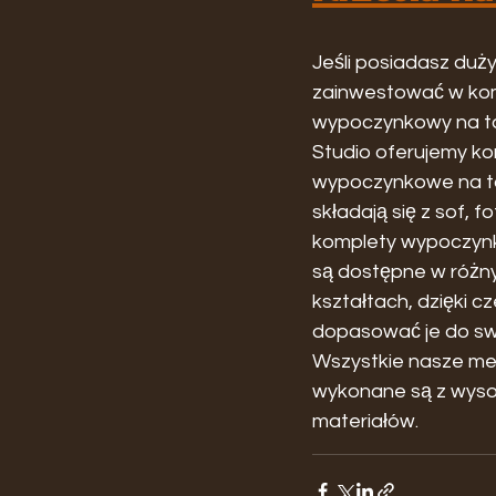
Jeśli posiadasz duży
zainwestować w kom
wypoczynkowy na t
Studio oferujemy ko
wypoczynkowe na ta
składają się z sof, fo
komplety wypoczynk
są dostępne w różny
kształtach, dzięki 
dopasować je do sw
Wszystkie nasze meb
wykonane są z wysok
materiałów.