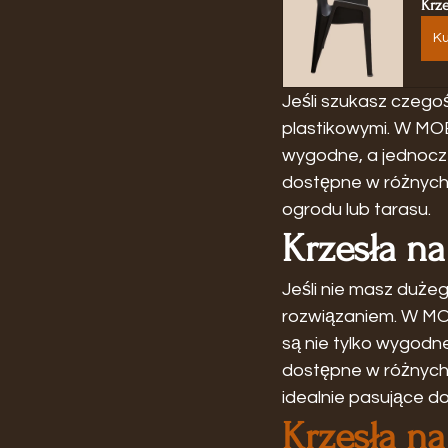
Krz
Ku
Jeśli szukasz czego
plastikowymi. W MO
wygodne, a jednocze
dostępne w różnych 
ogrodu lub tarasu.
Krzesła na
Jeśli nie masz dużeg
rozwiązaniem. W MOB
są nie tylko wygodn
dostępne w różnych 
idealnie pasujące d
Krzesła na