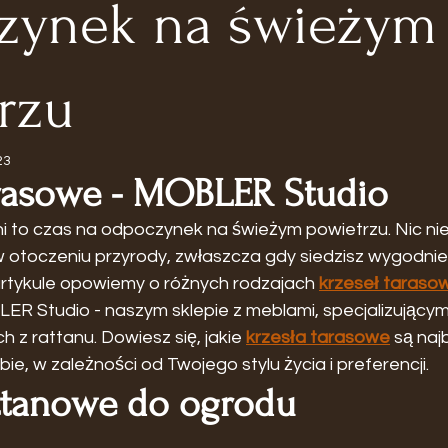
zynek na świeżym
rzu
23
arasowe - MOBLER Studio
ni to czas na odpoczynek na świeżym powietrzu. Nic nie
 otoczeniu przyrody, zwłaszcza gdy siedzisz wygodnie 
rtykule opowiemy o różnych rodzajach 
krzeseł taraso
R Studio - naszym sklepie z meblami, specjalizującym 
z rattanu. Dowiesz się, jakie 
krzesła tarasowe
 są naj
ie, w zależności od Twojego stylu życia i preferencji.
attanowe do ogrodu