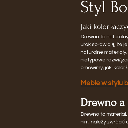
Styl B
Jaki kolor łącz
Drewno to naturalny
urok sprawiają, że 
naturalne materiały.
nietypowe rozwiązan
omówimy, jaki kolor
Meble w stylu 
Drewno a 
Drewno to materiał, 
nim, należy zwrócić