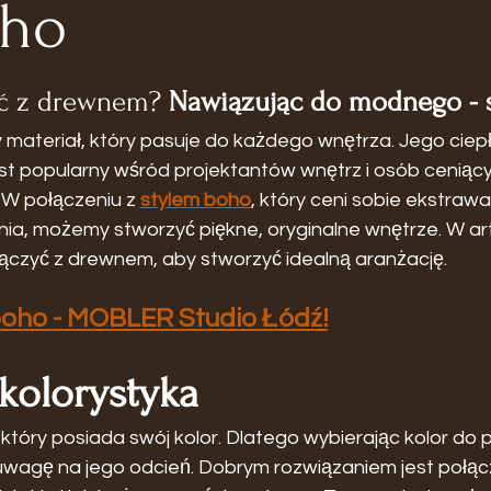
oho
yć z drewnem? 
Nawiązując do modnego - 
 materiał, który pasuje do każdego wnętrza. Jego ciepł
jest popularny wśród projektantów wnętrz i osób ceniąc
 W połączeniu z 
stylem boho
, który ceni sobie ekstrawa
ia, możemy stworzyć piękne, oryginalne wnętrze. W art
 łączyć z drewnem, aby stworzyć idealną aranżację.
boho - MOBLER Studio Łódź!
kolorystyka
który posiada swój kolor. Dlatego wybierając kolor do p
 uwagę na jego odcień. Dobrym rozwiązaniem jest połąc