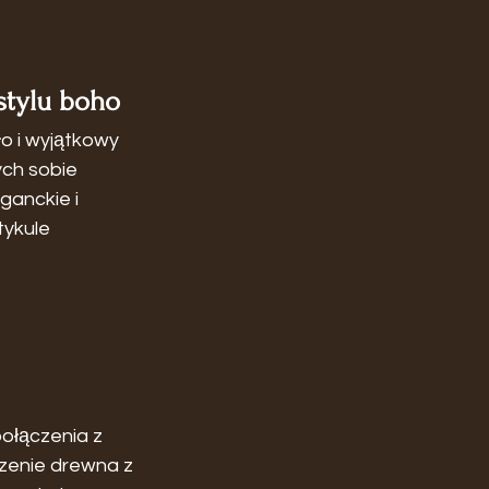
stylu boho
o i wyjątkowy 
ych sobie 
ganckie i 
ykule 
ołączenia z 
zenie drewna z 