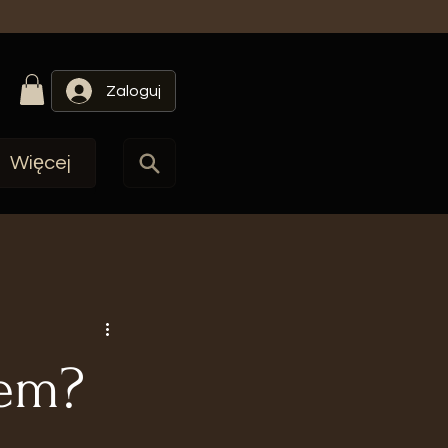
Zaloguj
Więcej
nem?