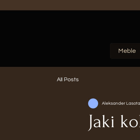
Meble
All Posts
Aleksander Lasot
Jaki k