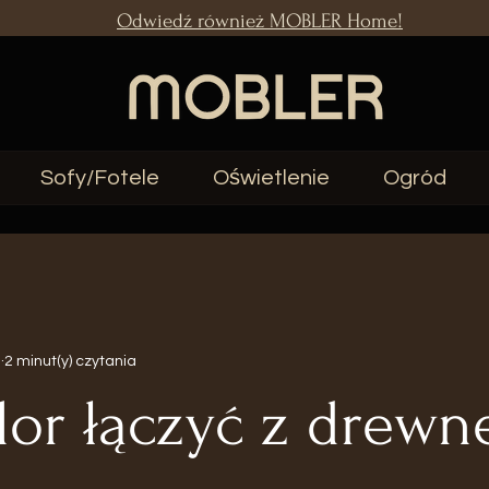
Odwiedź również MOBLER Home!
Sofy/Fotele
Oświetlenie
Ogród
a
2 minut(y) czytania
olor łączyć z drew