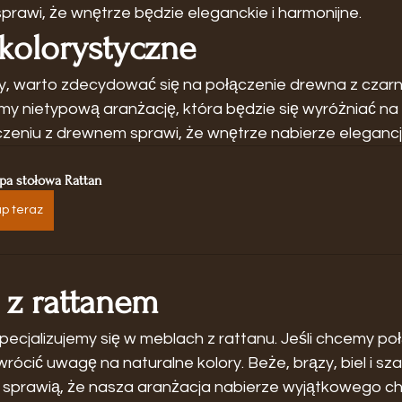
prawi, że wnętrze będzie eleganckie i harmonijne.
 kolorystyczne
sty, warto zdecydować się na połączenie drewna z czar
y nietypową aranżację, która będzie się wyróżniać na t
zeniu z drewnem sprawi, że wnętrze nabierze elegancji i
pa stołowa Rattan
p teraz
 z rattanem
cjalizujemy się w meblach z rattanu. Jeśli chcemy po
rócić uwagę na naturalne kolory. Beże, brązy, biel i sza
re sprawią, że nasza aranżacja nabierze wyjątkowego ch